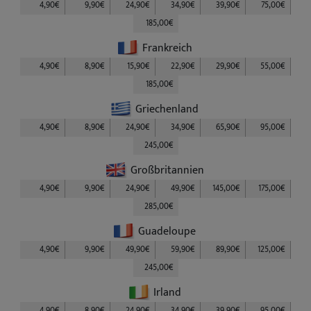
4,90€
9,90€
24,90€
34,90€
39,90€
75,00€
185,00€
Frankreich
4,90€
8,90€
15,90€
22,90€
29,90€
55,00€
185,00€
Griechenland
4,90€
8,90€
24,90€
34,90€
65,90€
95,00€
245,00€
Großbritannien
4,90€
9,90€
24,90€
49,90€
145,00€
175,00€
285,00€
Guadeloupe
4,90€
9,90€
49,90€
59,90€
89,90€
125,00€
245,00€
Irland
4,90€
8,90€
24,90€
34,90€
39,90€
95,00€